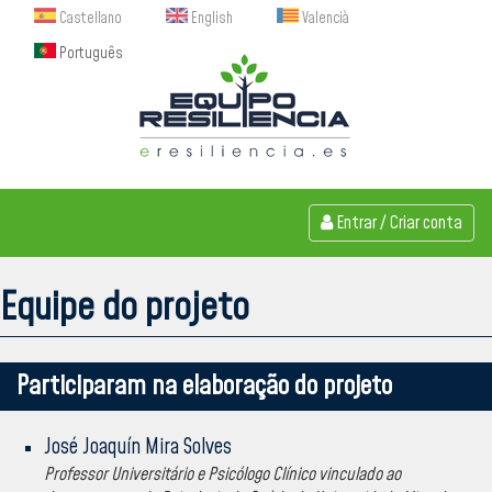
Castellano
English
Valencià
Português
Entrar
/
Criar conta
Equipe do projeto
Participaram na elaboração do projeto
José Joaquín Mira Solves
Professor Universitário e Psicólogo Clínico vinculado ao