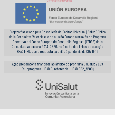
Projeto financiado pela Consellería de Sanitat Universal | Salut Pública
de la Generalitat Valenciana e pela União Europeia através do Programa
Operativo del Fondo Europeo de Desarrollo Regional (FEDER) de la
Comunitat Valenciana 2014-2020, no ámbito das linhas de atuação
REACT-EU, como resposta da União à pandemia da COVID-19
Ação preparatória financiada no âmbito do programa UniSalut 2023
(subprograma ILISABIO, referência: ILISABIO22_AP09)