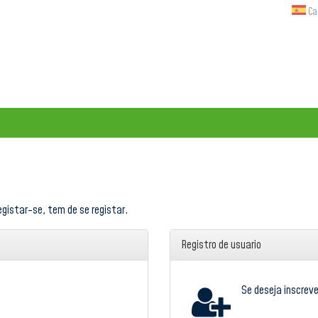
Ca
egistar-se, tem de se registar.
Registro de usuario
Se deseja inscreve