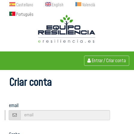
Castellano
English
Valencià
Português
Entrar
/
Criar conta
Criar conta
email